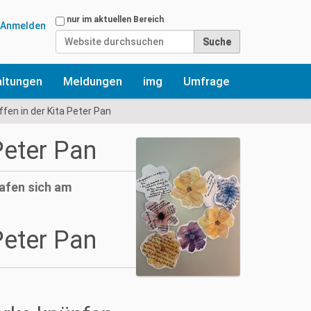
Website durchsuchen
nur im aktuellen Bereich
Anmelden
Erweiterte Suche…
altungen
Meldungen
img
Umfrage
ffen in der Kita Peter Pan
 Peter Pan
afen sich am
 Peter Pan