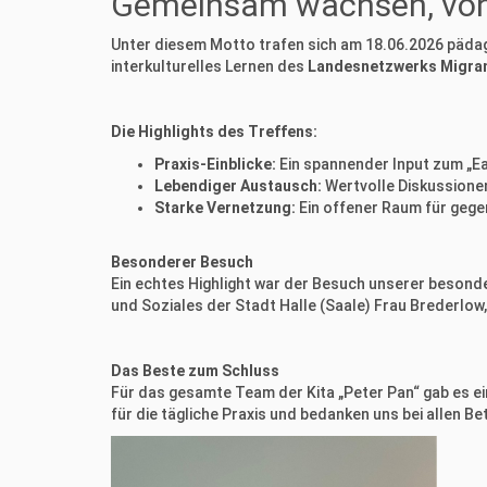
Gemeinsam wachsen, vone
Unter diesem Motto trafen sich am 18.06.2026 pädago
interkulturelles Lernen des
Landesnetzwerks Migran
Die Highlights des Treffens:
Praxis-Einblicke:
Ein spannender Input zum „Ea
Lebendiger Austausch:
Wertvolle Diskussionen
Starke Vernetzung:
Ein offener Raum für gege
Besonderer Besuch
Ein echtes Highlight war der Besuch unserer besond
und Soziales der Stadt Halle (Saale) Frau Brederlo
Das Beste zum Schluss
Für das gesamte Team der Kita „Peter Pan“ gab es ei
für die tägliche Praxis und bedanken uns bei allen Bet