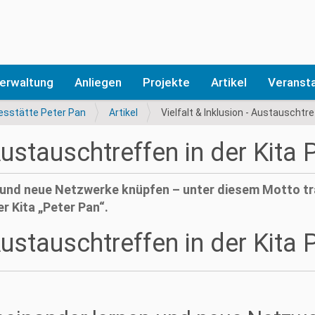
erwaltung
Anliegen
Projekte
Artikel
Veranst
esstätte Peter Pan
Artikel
Vielfalt & Inklusion - Austauschtre
 Austauschtreffen in der Kita
und neue Netzwerke knüpfen – unter diesem Motto tr
r Kita „Peter Pan“.
 Austauschtreffen in der Kita