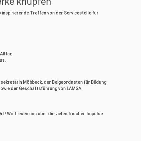
rke knüpfen
inspirierende Treffen von der Servicestelle für
Alltag.
us.
ssekretärin Möbbeck, der Beigeordneten für Bildung
 sowie der Geschäftsführung von LAMSA.
t! Wir freuen uns über die vielen frischen Impulse