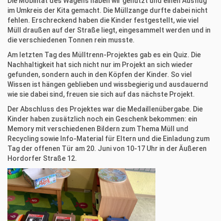
Die Mobilität des Wagens haben wir genutzt und einen Ausflug
im Umkreis der Kita gemacht. Die Müllzange durfte dabei nicht
fehlen. Erschreckend haben die Kinder festgestellt, wie viel
Müll draußen auf der Straße liegt, eingesammelt werden und in
die verschiedenen Tonnen rein musste.
Am letzten Tag des Mülltrenn-Projektes gab es ein Quiz. Die
Nachhaltigkeit hat sich nicht nur im Projekt an sich wieder
gefunden, sondern auch in den Köpfen der Kinder. So viel
Wissen ist hängen geblieben und wissbegierig und ausdauernd
wie sie dabei sind, freuen sie sich auf das nächste Projekt.
Der Abschluss des Projektes war die Medaillenübergabe. Die
Kinder haben zusätzlich noch ein Geschenk bekommen: ein
Memory mit verschiedenen Bildern zum Thema Müll und
Recycling sowie Info-Material für Eltern und die Einladung zum
Tag der offenen Tür am 20. Juni von 10-17 Uhr in der Äußeren
Hordorfer Straße 12.