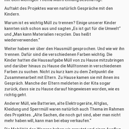
Auftakt des Projektes waren natürlich Gespräche mit den
Kindern.
Warum ist es wichtig Müll zu trennen? Einige unserer Kinder
kannten sich schon aus und sagten „Es ist gut für die Umwelt“
und „Man kann Materialien recyclen. Das heißt
wiederverwenden.“
Weiter haben wir über den Hausmüll gesprochen. Und wie wir ihn
trennen. Dafür sind die verschiedenen Farben wichtig. Die
Kinder hatten die Hausaufgabe Müll von zu Hause mitzubringen
und darüber hinaus zu Hause die Mülltonnen in verschiedenen
Farben zu suchen. Nicht zu kurz kam zu dem Zeitpunkt die
Zusammenarbeit mit Eltern. Zu Hause kamen sie mit ihnen ins
Gespräch. Manche der Eltern meldeten in der Kita sogar
zurück, dass sie zu Hause darauf hingewiesen worden, wie es
richtig geht.
Anderer Müll, wie Batterien, alte Elektrogeräte, Altglas,
Kleidung und Sperrmüll waren natürlich auch Thema im Rahmen
des Projektes. „Alte Sachen, die noch gut sind, aber man nicht
mehr haben will, kann man bei ebay verkaufen.“