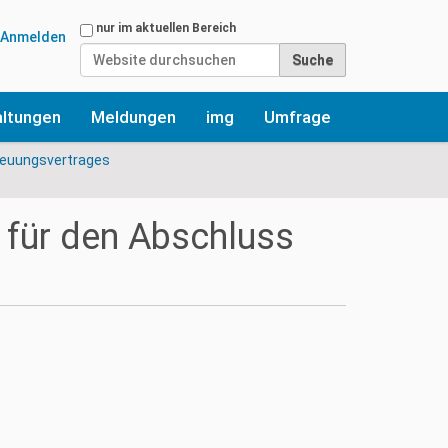
Website durchsuchen
nur im aktuellen Bereich
Anmelden
Erweiterte Suche…
altungen
Meldungen
img
Umfrage
reuungsvertrages
 für den Abschluss