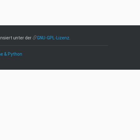
nsiert unter der
GNU-GPL-Lizenz
.
ne & Python