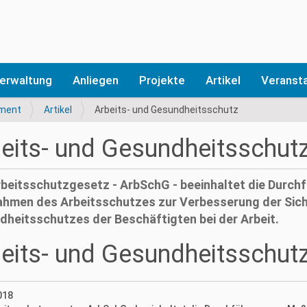
erwaltung
Anliegen
Projekte
Artikel
Veranst
ment
Artikel
Arbeits- und Gesundheitsschutz
eits- und Gesundheitsschut
beitsschutzgesetz - ArbSchG - beeinhaltet die Durch
hmen des Arbeitsschutzes zur Verbesserung der Sich
heitsschutzes der Beschäftigten bei der Arbeit.
eits- und Gesundheitsschut
018