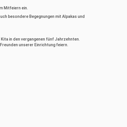
m Mitfeiern ein.
 auch besondere Begegnungen mit Alpakas und
r Kita in den vergangenen fünf Jahrzehnten.
Freunden unserer Einrichtung feiern.