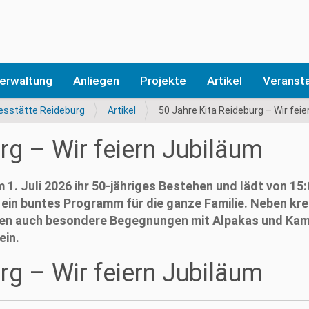
erwaltung
Anliegen
Projekte
Artikel
Veranst
esstätte Reideburg
Artikel
50 Jahre Kita Reideburg – Wir fei
rg – Wir feiern Jubiläum
1. Juli 2026 ihr 50-jähriges Bestehen und lädt von 15:
f ein buntes Programm für die ganze Familie. Neben kre
en auch besondere Begegnungen mit Alpakas und Kam
ein.
rg – Wir feiern Jubiläum