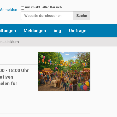
Website durchsuchen
nur im aktuellen Bereich
Anmelden
Erweiterte Suche…
altungen
Meldungen
img
Umfrage
ern Jubiläum
00 - 18:00 Uhr
ativen
elen für