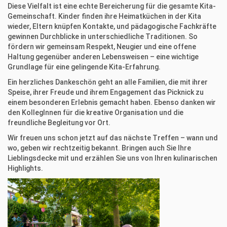
Diese Vielfalt ist eine echte Bereicherung für die gesamte Kita-
Gemeinschaft. Kinder finden ihre Heimatküchen in der Kita
wieder, Eltern knüpfen Kontakte, und pädagogische Fachkräfte
gewinnen Durchblicke in unterschiedliche Traditionen. So
fördern wir gemeinsam Respekt, Neugier und eine offene
Haltung gegenüber anderen Lebensweisen – eine wichtige
Grundlage für eine gelingende Kita-Erfahrung.
Ein herzliches Dankeschön geht an alle Familien, die mit ihrer
Speise, ihrer Freude und ihrem Engagement das Picknick zu
einem besonderen Erlebnis gemacht haben. Ebenso danken wir
den KollegInnen für die kreative Organisation und die
freundliche Begleitung vor Ort.
Wir freuen uns schon jetzt auf das nächste Treffen – wann und
wo, geben wir rechtzeitig bekannt. Bringen auch Sie Ihre
Lieblingsdecke mit und erzählen Sie uns von Ihren kulinarischen
Highlights.