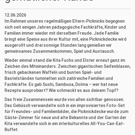
12.06.2026
Im Rahmen unseres regelmäßigen Eltern-Picknicks begegnen
sich seit einigen Jahren pädagogische Fachkräfte, Kinder und
Familien immer wieder mit derselben Freude. Jede Familie
bringt eine Speise aus ihrer Kultur mit, eine Picknickdecke wird
ausgerollt und drei sonnige Stunden lang genießen wir
gemeinsames Zusammenkommen, Spiel und Austausch.
Wieder einmal stand die Kita Fuchs und Elster erneut ganz im
Zeichen des Miteinanders. Zwischen gigantischen Seifenblasen,
frisch gebackenen Waffeln und bunten Spiel- und
Bastelständen tummelten sich zahlreiche Familien und
Fachkräfte. Es gab Sushi, Sambusa, Dolma – wer hat neue
Rezepte ausprobiert? Wie schmeckt es aus deinem Topf?
Das freie Zusammensein wurde von allen sichtbar genossen.
Das Gebüsch verwandelte sich in ein improvisiertes Foto-Set
für Freundes- und Familienbilder, die Picknickdecke wurde zum
Gäste-Zimmer für neue und alte Bekannte und der Garten der
Kita verwandelte sich in ein interkulturelles All-You-Can-Eat-
Buffet.