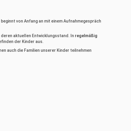
n beginnt von Anfang an mit einem Aufnahmegespräch
n deren aktuellen Entwicklungsstand. In
regelmäßig
efinden der Kinder aus.
enen auch die Familien unserer Kinder teilnehmen