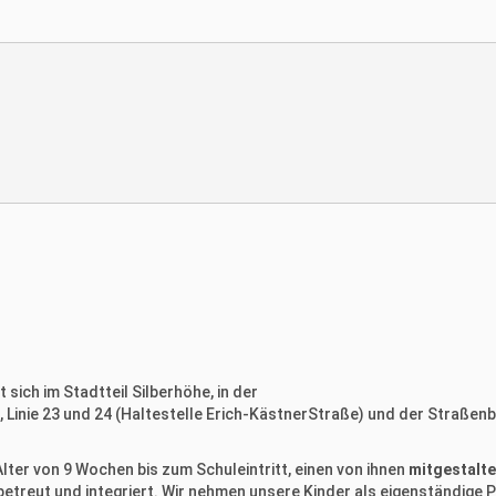
sich im Stadtteil Silberhöhe, in der
inie 23 und 24 (Haltestelle Erich-KästnerStraße) und der Straßenbah
lter von 9 Wochen bis zum Schuleintritt, einen von ihnen
mitgestalte
etreut und integriert. Wir nehmen unsere Kinder als eigenständige P