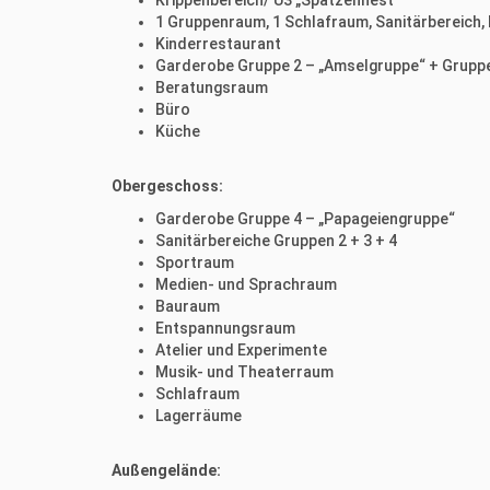
Krippenbereich/ U3 „Spatzennest“
1 Gruppenraum, 1 Schlafraum, Sanitärbereich,
Kinderrestaurant
Garderobe Gruppe 2 – „Amselgruppe“ + Gruppe
Beratungsraum
Büro
Küche
Obergeschoss:
Garderobe Gruppe 4 – „Papageiengruppe“
Sanitärbereiche Gruppen 2 + 3 + 4
Sportraum
Medien- und Sprachraum
Bauraum
Entspannungsraum
Atelier und Experimente
Musik- und Theaterraum
Schlafraum
Lagerräume
Außengelände: