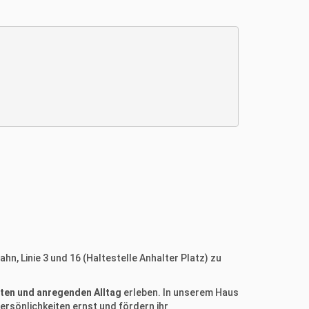
n, Linie 3 und 16 (Haltestelle Anhalter Platz) zu
ten und anregenden Alltag
erleben. In unserem Haus
ersönlichkeiten ernst und fördern ihr