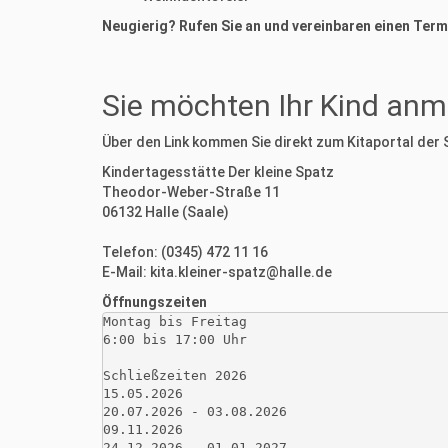
Neugierig? Rufen Sie an und vereinbaren einen Term
Sie möchten Ihr Kind anm
Über den Link kommen Sie direkt zum Kitaportal der 
Kindertagesstätte Der kleine Spatz
Theodor-Weber-Straße 11
06132 Halle (Saale)
Telefon: (0345) 472 11 16
E-Mail: kita.kleiner-spatz@halle.de
Öffnungszeiten
Montag bis Freitag

6:00 bis 17:00 Uhr

Schließzeiten 2026

15.05.2026

20.07.2026 - 03.08.2026

09.11.2026

24.12.2026 - 01.01.2027