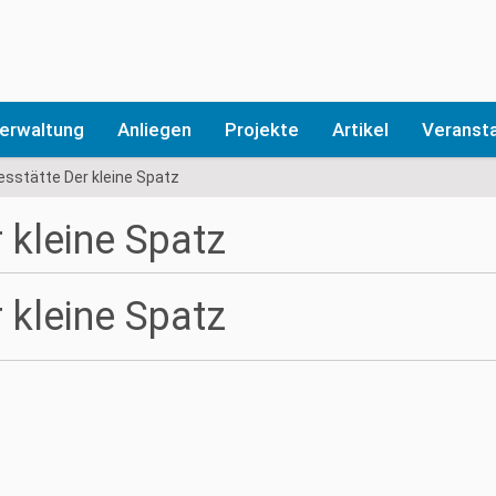
erwaltung
Anliegen
Projekte
Artikel
Veranst
esstätte Der kleine Spatz
 kleine Spatz
 kleine Spatz