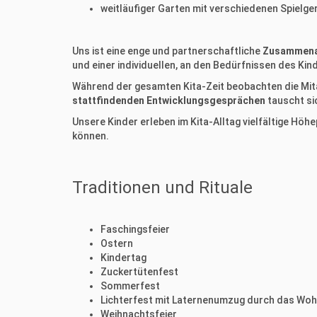
weitläufiger Garten mit verschiedenen Spielge
Uns ist eine enge und partnerschaftliche
Zusammenar
und einer individuellen, an den Bedürfnissen des Ki
Während der gesamten Kita-Zeit beobachten die Mitar
stattfindenden Entwicklungsgesprächen
tauscht si
Unsere Kinder erleben im Kita-Alltag vielfältige Höh
können.
Traditionen und Rituale
Faschingsfeier
Ostern
Kindertag
Zuckertütenfest
Sommerfest
Lichterfest mit Laternenumzug durch das Woh
Weihnachtsfeier