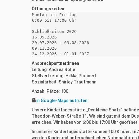
Öffnungszeiten
Montag bis Freitag

6:00 bis 17:00 Uhr

Schließzeiten 2026

15.05.2026

20.07.2026 - 03.08.2026

09.11.2026

24.12.2026 - 01.01.2027
Ansprechpartner:innen
Leitung: Andrea Rolle
Stellvertretung: Hilkka Plöhnert
Sozialarbeit: Shirley Trautmann
Anzahl Pätze: 100
in Google-Maps aufrufen
Unsere Kindertagesstätte „Der kleine Spatz“ befindet 
Theodor-Weber-Straße 11. Wir sind gut mit dem Bus, L
erreichen. Wir haben von 6:00 bis 17:00 Uhr geöffnet.
In unserer Kindertagesstätte können 100 Kinder, im A
werden Kinder mit unterschiedlichen Nationalitäten b