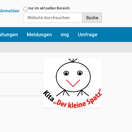
Website durchsuchen
nur im aktuellen Bereich
Anmelden
Erweiterte Suche…
altungen
Meldungen
img
Umfrage