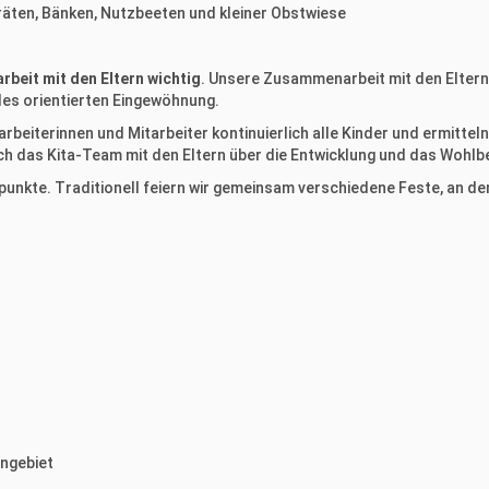
räten, Bänken, Nutzbeeten und kleiner Obstwiese
beit mit den Eltern wichtig
. Unsere Zusammenarbeit mit den Elter
ndes orientierten Eingewöhnung.
beiterinnen und Mitarbeiter kontinuierlich alle Kinder und ermittel
ch das Kita-Team mit den Eltern über die Entwicklung und das Wohlb
epunkte. Traditionell feiern wir gemeinsam verschiedene Feste, an d
ngebiet