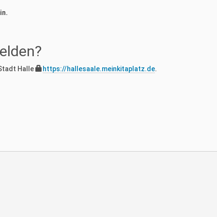
in.
elden?
Stadt Halle
https://hallesaale.meinkitaplatz.de
.