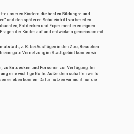
tätte unseren Kindern
die besten Bildungs- und
ben“ und den späteren Schuleintritt vorbereiten.
obachten, Entdecken und Experimentieren eignen
d Fragen der Kinder auf und entwickeln gemeinsam mit
imatstadt
, z. B. bei Ausflügen in den Zoo, Besuchen
h eine gute Vernetzung im Stadtgebiet können wir
en, zu Entdecken und Forschen
zur Verfügung. Im
gung
eine wichtige Rolle. Außerdem schaffen wir für
en erleben können. Dafür nutzen wir nicht nur die