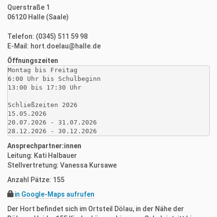
Querstraße 1
06120 Halle (Saale)
Telefon: (0345) 511 59 98
E-Mail: hort.doelau@halle.de
Öffnungszeiten
Montag bis Freitag

6:00 Uhr bis Schulbeginn

13:00 bis 17:30 Uhr

Schließzeiten 2026

15.05.2026

20.07.2026 - 31.07.2026

28.12.2026 - 30.12.2026
Ansprechpartner:innen
Leitung: Kati Halbauer
Stellvertretung: Vanessa Kursawe
Anzahl Pätze: 155
in Google-Maps aufrufen
Der Hort befindet sich im Ortsteil Dölau, in der Nähe der