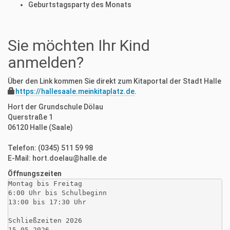
Geburtstagsparty des Monats
Sie möchten Ihr Kind
anmelden?
Über den Link kommen Sie direkt zum Kitaportal der Stadt Halle
https://hallesaale.meinkitaplatz.de
.
Hort der Grundschule Dölau
Querstraße 1
06120 Halle (Saale)
Telefon: (0345) 511 59 98
E-Mail: hort.doelau@halle.de
Öffnungszeiten
Montag bis Freitag

6:00 Uhr bis Schulbeginn

13:00 bis 17:30 Uhr

Schließzeiten 2026

15.05.2026
