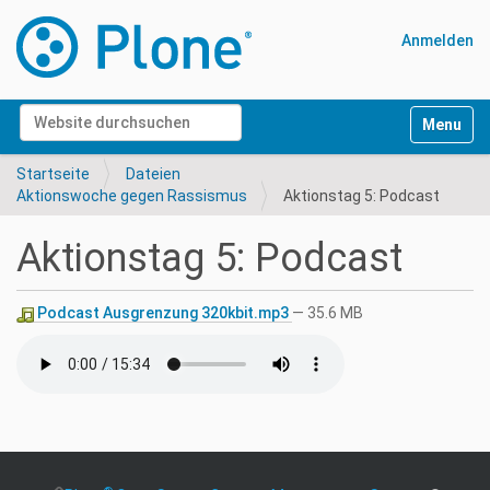
Anmelden
Website durchsuchen
Navigati
Erweiterte Suche…
Startseite
Dateien
Aktionswoche gegen Rassismus
Aktionstag 5: Podcast
Aktionstag 5: Podcast
Podcast Ausgrenzung 320kbit.mp3
— 35.6 MB