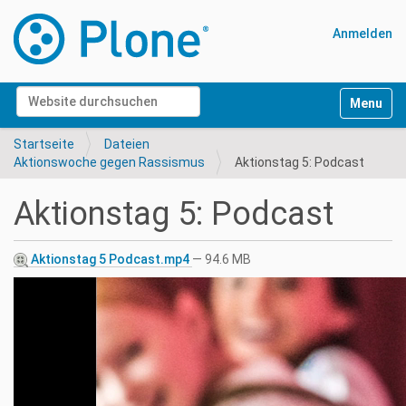
Anmelden
Website durchsuchen
Navigati
Erweiterte Suche…
Startseite
Dateien
Aktionswoche gegen Rassismus
Aktionstag 5: Podcast
Aktionstag 5: Podcast
Aktionstag 5 Podcast.mp4
— 94.6 MB