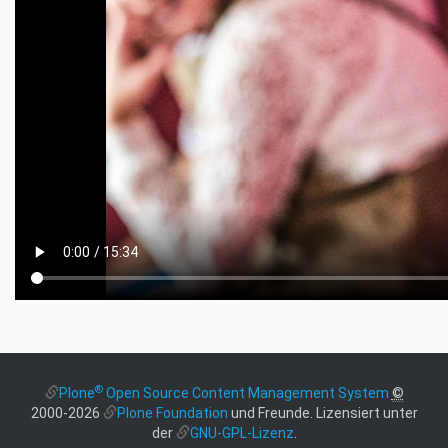
®
Plone
Open Source Content Management System
©
2000-2026
Plone Foundation
und Freunde. Lizensiert unter
der
GNU-GPL-Lizenz
.