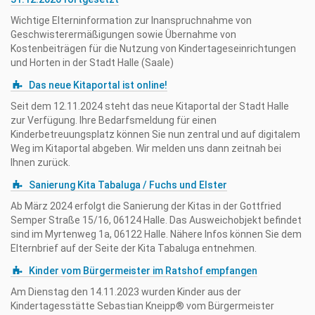
Wichtige Elterninformation zur Inanspruchnahme von
Geschwisterermäßigungen sowie Übernahme von
Kostenbeiträgen für die Nutzung von Kindertageseinrichtungen
und Horten in der Stadt Halle (Saale)
Das neue Kitaportal ist online!
Seit dem 12.11.2024 steht das neue Kitaportal der Stadt Halle
zur Verfügung. Ihre Bedarfsmeldung für einen
Kinderbetreuungsplatz können Sie nun zentral und auf digitalem
Weg im Kitaportal abgeben. Wir melden uns dann zeitnah bei
Ihnen zurück.
Sanierung Kita Tabaluga / Fuchs und Elster
Ab März 2024 erfolgt die Sanierung der Kitas in der Gottfried
Semper Straße 15/16, 06124 Halle. Das Ausweichobjekt befindet
sind im Myrtenweg 1a, 06122 Halle. Nähere Infos können Sie dem
Elternbrief auf der Seite der Kita Tabaluga entnehmen.
Kinder vom Bürgermeister im Ratshof empfangen
Am Dienstag den 14.11.2023 wurden Kinder aus der
Kindertagesstätte Sebastian Kneipp® vom Bürgermeister