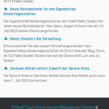
06114 Halle (Saale).
Neuer Betriebsleiter für den Eigenbetrieb
Kindertagesstätten
Der Eigenbetrieb Kindertagesstätten der Stadt Halle (Saale) hat
einen neuen Betriebsleiter: Herr Hans-Jürgen Scherer hat am 10.
Juli 2023 seinen Dienst angetreten.
Neuer Standort der Verwaltung
Bitte beachten Sie den neuen Verwaltungsstandort des
Eigenbetriebes Kindertagesstätten im Ernst-Haeckel-Weg 10a in
06122 Halle (Saale). Klicken Sie auf die Überschrift, um uns zu
finden!
Sachsen-Anhalt sichert Zukunft der Sprach-Kitas
Die Sprach-Kitas in Sachsen-Anhalt können ihre Arbeit auch nach
dem 1. Juli 2023 fortsetzen.
®
Plone
Open Source Content Management System
©