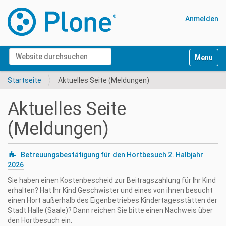
Anmelden
Website durchsuchen
Navigati
Erweiterte Suche…
Startseite
Aktuelles Seite (Meldungen)
Aktuelles Seite
(Meldungen)
Betreuungsbestätigung für den Hortbesuch 2. Halbjahr
2026
Sie haben einen Kostenbescheid zur Beitragszahlung für Ihr Kind
erhalten? Hat Ihr Kind Geschwister und eines von ihnen besucht
einen Hort außerhalb des Eigenbetriebes Kindertagesstätten der
Stadt Halle (Saale)? Dann reichen Sie bitte einen Nachweis über
den Hortbesuch ein.