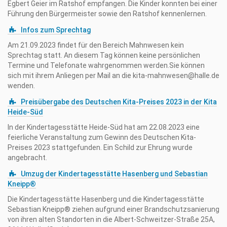
Egbert Geier im Ratshof empfangen. Die Kinder konnten bei einer
Führung den Bürgermeister sowie den Ratshof kennenlernen.
Infos zum Sprechtag
Am 21.09.2023 findet für den Bereich Mahnwesen kein
Sprechtag statt. An diesem Tag können keine persönlichen
Termine und Telefonate wahrgenommen werden.Sie können
sich mit ihrem Anliegen per Mail an die kita-mahnwesen@halle.de
wenden.
Preisübergabe des Deutschen Kita-Preises 2023 in der Kita
Heide-Süd
In der Kindertagesstätte Heide-Süd hat am 22.08.2023 eine
feierliche Veranstaltung zum Gewinn des Deutschen Kita-
Preises 2023 stattgefunden. Ein Schild zur Ehrung wurde
angebracht.
Umzug der Kindertagesstätte Hasenberg und Sebastian
Kneipp®
Die Kindertagesstätte Hasenberg und die Kindertagesstätte
Sebastian Kneipp® ziehen aufgrund einer Brandschutzsanierung
von ihren alten Standorten in die Albert-Schweitzer-Straße 25A,