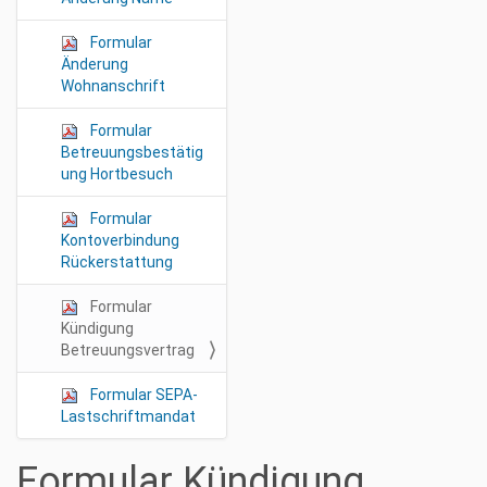
n
Formular
Änderung
Wohnanschrift
Formular
Betreuungsbestätig
ung Hortbesuch
Formular
Kontoverbindung
Rückerstattung
Formular
Kündigung
Betreuungsvertrag
Formular SEPA-
Lastschriftmandat
Formular Kündigung