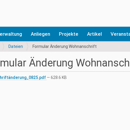
erwaltung
Anliegen
Projekte
Artikel
Veranst
Dateien
Formular Änderung Wohnanschrift
mular Änderung Wohnanschr
hriftänderung_0825.pdf
— 628.6 KB