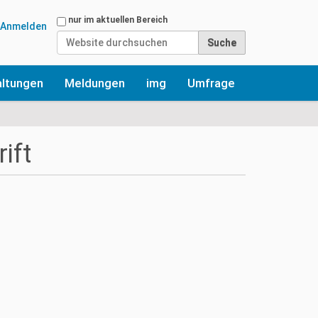
Website durchsuchen
nur im aktuellen Bereich
Anmelden
Erweiterte Suche…
altungen
Meldungen
img
Umfrage
ift