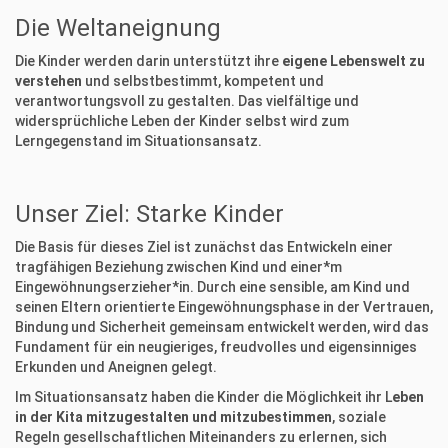
Die Weltaneignung
Die Kinder werden darin unterstützt ihre
eigene Lebenswelt zu
verstehen
und selbstbestimmt, kompetent und
verantwortungsvoll zu gestalten. Das vielfältige und
widersprüchliche Leben der Kinder selbst wird zum
Lerngegenstand im Situationsansatz.
Unser Ziel: Starke Kinder
Die Basis für dieses Ziel ist zunächst das Entwickeln einer
tragfähigen Beziehung zwischen Kind und einer*m
Eingewöhnungserzieher*in. Durch eine sensible, am Kind und
seinen Eltern orientierte Eingewöhnungsphase in der Vertrauen,
Bindung und Sicherheit gemeinsam entwickelt werden, wird das
Fundament für ein neugieriges, freudvolles und eigensinniges
Erkunden und Aneignen gelegt.
Im Situationsansatz haben die Kinder die Möglichkeit ihr L
eben
in der Kita mitzugestalten und mitzubestimmen
, soziale
Regeln gesellschaftlichen Miteinanders zu erlernen, sich